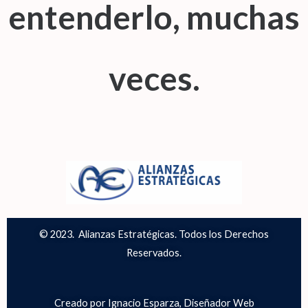
entenderlo, muchas
veces.
© 2023. Alianzas Estratégicas. Todos los Derechos
Reservados.
Creado por Ignacio Esparza, Diseñador Web