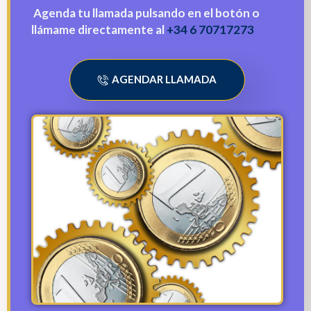
Agenda tu llamada pulsando en el botón o
llámame directamente al
+34 6 70717273
AGENDAR LLAMADA