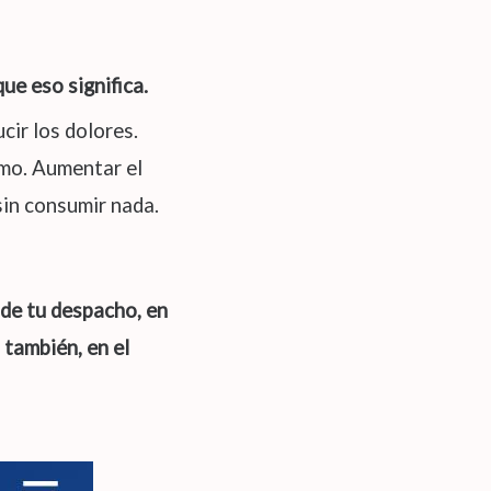
ue eso significa.
cir los dolores.
smo. Aumentar el
sin consumir nada.
 de tu despacho, en
s también, en el