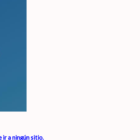
 ir a ningún sitio.