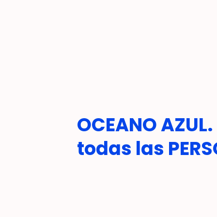
OCEANO AZUL. 
todas las PER