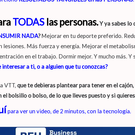
ara
TODAS
las personas.
Y ya sabes lo q
NSUMIR NADA
?
Mejorar en tu deporte preferido. Redu
 lesiones. Más fuerza y energía. Mejorar el metaboli
tración en el trabajo. Dormir mejor. Y mucho más. Y 
interesar a ti, o a alguien que tu conozcas?
va VTT,
que te debieras plantear para tener en el cajón,
 el bolsillo o bolso, de lo que lleves puesto y si quiere
uí
para ver un video, de 2 minutos, con la tecnología.