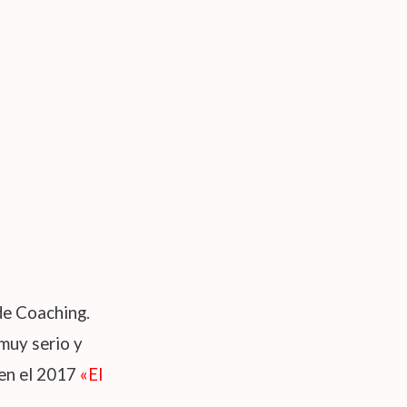
de Coaching.
muy serio y
 en el 2017
«El