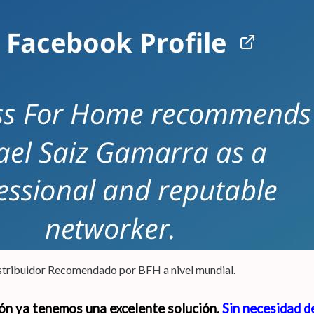
stribuidor Recomendado por BFH a nivel mundial.
ón ya tenemos una excelente solución.
Sin necesidad de