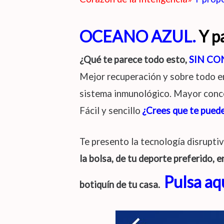
OCEANO AZUL.
Y p
¿Qué te parece todo esto,
SIN CO
Mejor recuperación y sobre todo en
sistema inmunológico. Mayor concen
Fácil y sencillo
¿Crees que te puede 
Te presento la tecnología disrupti
la bolsa, de tu deporte preferido, en
Pulsa aq
botiquín de tu casa.