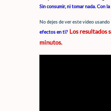
Sin consumir, ni tomar nada. Con la
No dejes de ver este video usando
Los resultados 
efectos en ti?
minutos.