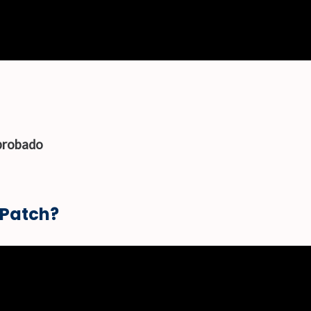
probado
 Patch?