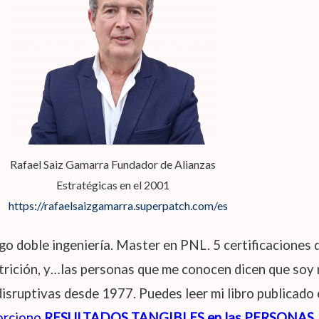
Rafael Saiz Gamarra Fundador de Alianzas
Estratégicas en el 2001
https://rafaelsaizgamarra.superpatch.com/es
o doble ingeniería. Master en PNL. 5 certificaciones 
trición, y…las personas que me conocen dicen que soy 
disruptivas desde 1977. Puedes leer mi libro publicado
orciono
RESULTADOS TANGIBLES en las PERSONAS
.