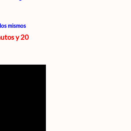
 los mismos
nutos y 20