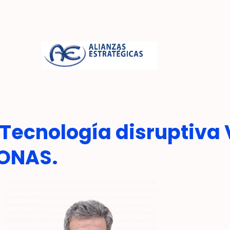
Tecnología disruptiva 
SONAS.