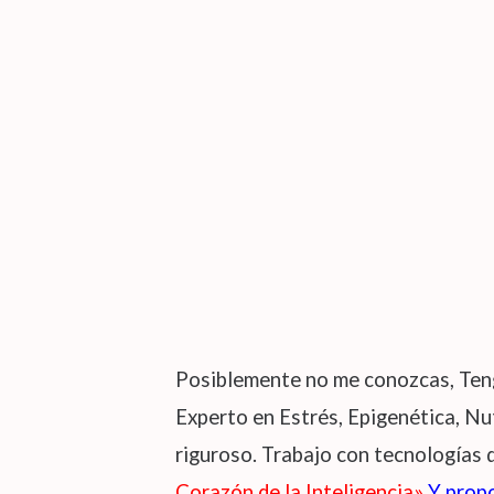
Posiblemente no me conozcas, Teng
Experto en Estrés, Epigenética, Nu
riguroso. Trabajo con tecnologías 
Corazón de la Inteligencia»
Y prop